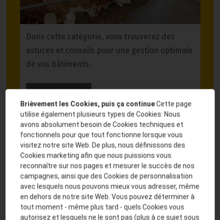
Dans cette catégorie, vous trouverez des
astuces et conseils pour une gestion optimale
de vos bâtiments.
En savoir plus
Brièvement les Cookies, puis ça continue
Cette page
utilise également plusieurs types de Cookies: Nous
Santé animale
avons absolument besoin de Cookies techniques et
fonctionnels pour que tout fonctionne lorsque vous
visitez notre site Web. De plus, nous définissons des
Cookies marketing afin que nous puissions vous
reconnaître sur nos pages et mesurer le succès de nos
campagnes, ainsi que des Cookies de personnalisation
avec lesquels nous pouvons mieux vous adresser, même
en dehors de notre site Web. Vous pouvez déterminer à
tout moment - même plus tard - quels Cookies vous
autorisez et lesquels ne le sont pas (plus à ce sujet sous