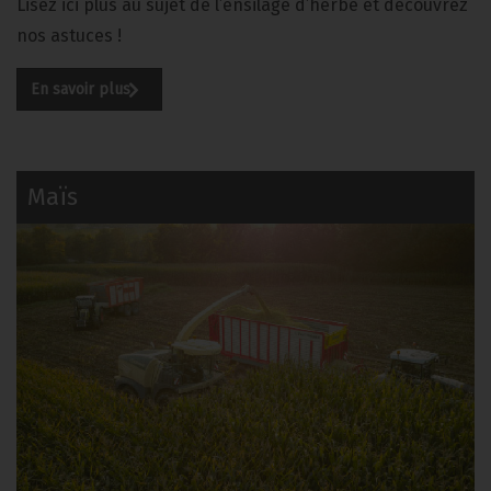
Lisez ici plus au sujet de l’ensilage d’herbe et découvrez
nos astuces !
En savoir plus
Maïs