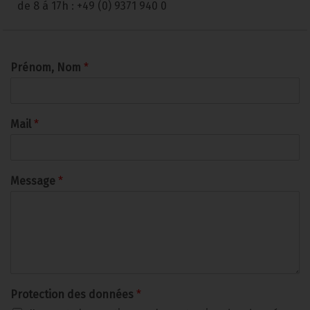
de 8 á 17h : +49 (0) 9371 940 0
Prénom, Nom
*
Mail
*
Message
*
Protection des données
*