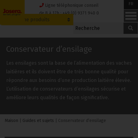
Skip
FR
Ligne téléphonique conseil
to
de 8 à 17h : +49 (0) 9371 940 0
Recherche produits
content
Conservateur d’ensilage
Les ensilages sont la base de l’alimentation des vaches
laitières et ils doivent être de très bonne qualité pour
répondre aux besoins d’une production laitière élevée.
L’utilisation de conservateurs d’ensilages sécurise et
améliore leurs qualités de façon significative.
Maison
|
Guides et sujets
|
Conservateur d’ensilage