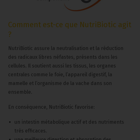
Comment est-ce que NutriBiotic agit
?
NutriBiotic assure la neutralisation et la réduction
des radicaux libres néfastes, présents dans les
cellules. Il soutient aussi les tissus, les organes
centrales comme le foie, l’appareil digestif, la
mamelle et l’organisme de la vache dans son
ensemble.
En conséquence, NutriBiotic favorise:
un intestin métabolique actif et des nutriments
très efficaces.
une meilleure digestion et absorption des