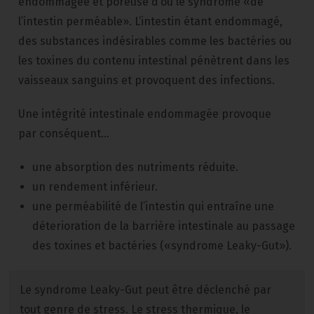
endommagée et poreuse d’où le syndrome «de
l’intestin perméable». L’intestin étant endommagé,
des substances indésirables comme les bactéries ou
les toxines du contenu intestinal pénètrent dans les
vaisseaux sanguins et provoquent des infections.
Une intégrité intestinale endommagée provoque
par conséquent…
une absorption des nutriments réduite.
un rendement inférieur.
une perméabilité de l’intestin qui entraîne une
déterioration de la barrière intestinale au passage
des toxines et bactéries («syndrome Leaky-Gut»).
Le syndrome Leaky-Gut peut être déclenché par
tout genre de stress. Le stress thermique, le