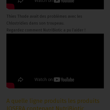
Thies Thode avait des problèmes avec les
Chlostridies dans son troupeau.
Regardez comment NutriBiotic a pu l‘aider !
A quelle ligne produits les produits
JOSERA contenant NutriBiotic