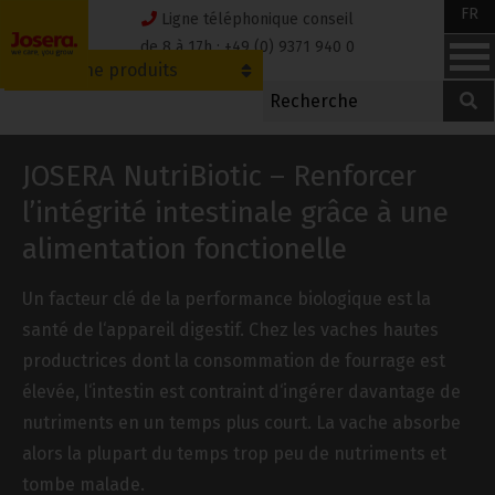
Skip
FR
Ligne téléphonique conseil
to
de 8 à 17h : +49 (0) 9371 940 0
Recherche produits
content
JOSERA NutriBiotic – Renforcer
l’intégrité intestinale grâce à une
alimentation fonctionelle
Un facteur clé de la performance biologique est la
santé de l‘appareil digestif. Chez les vaches hautes
productrices dont la consommation de fourrage est
élevée, l‘intestin est contraint d‘ingérer davantage de
nutriments en un temps plus court. La vache absorbe
alors la plupart du temps trop peu de nutriments et
tombe malade.