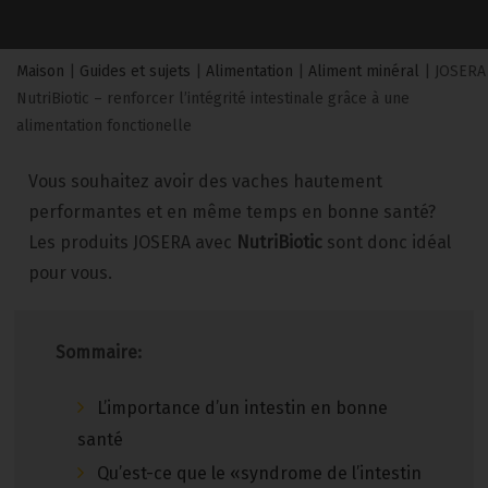
Maison
|
Guides et sujets
|
Alimentation
|
Aliment minéral
|
JOSERA
NutriBiotic – renforcer l’intégrité intestinale grâce à une
alimentation fonctionelle
Vous souhaitez avoir des vaches hautement
performantes et en même temps en bonne santé?
Les produits JOSERA avec
NutriBiotic
sont donc idéal
pour vous.
Sommaire:
L’importance d’un intestin en bonne
santé
Qu’est-ce que le «syndrome de l’intestin