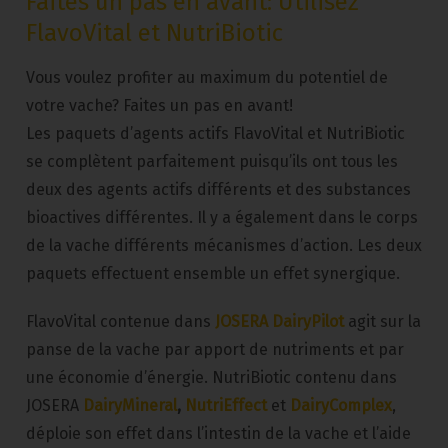
Faites un pas en avant: Utilisez
FlavoVital et NutriBiotic
Vous voulez profiter au maximum du potentiel de
votre vache? Faites un pas en avant!
Les paquets d’agents actifs FlavoVital et NutriBiotic
se complètent parfaitement puisqu’ils ont tous les
deux des agents actifs différents et des substances
bioactives différentes. Il y a également dans le corps
de la vache différents mécanismes d’action. Les deux
paquets effectuent ensemble un effet synergique.
FlavoVital contenue dans
JOSERA DairyPilot
agit sur la
panse de la vache par apport de nutriments et par
une économie d’énergie. NutriBiotic contenu dans
JOSERA
DairyMineral
,
NutriEffect
et
DairyComplex
,
déploie son effet dans l’intestin de la vache et l’aide