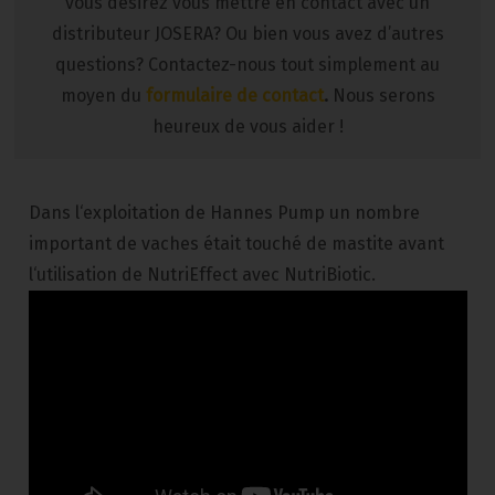
vous désirez vous mettre en contact avec un
distributeur JOSERA? Ou bien vous avez d’autres
questions? Contactez-nous tout simplement au
moyen du
formulaire de contact
.
Nous serons
heureux de vous aider !
Dans l‘exploitation de Hannes Pump un nombre
important de vaches était touché de mastite avant
l‘utilisation de NutriEffect avec NutriBiotic.