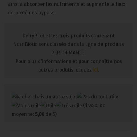
ainsi à absorber les nutriments et augmente le taux
de protéines bypass.
DairyPilot et les trois produits contenant
NutriBiotic sont classés dans la ligne de produits
PERFORMANCE.
Pour plus d’informations et pour connaître nos
autres produtis, cliquez
ici
.
(
1
voix, en
moyenne:
5,00
de 5)