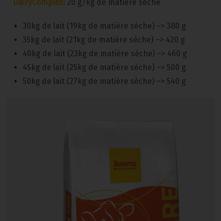
DairyComplex
: 20 g/kg de matière sèche
30kg de lait (19kg de matière sèche) –> 380 g
35kg de lait (21kg de matière sèche) –> 420 g
40kg de lait (23kg de matière sèche) –> 460 g
45kg de lait (25kg de matière sèche) –> 500 g
50kg de lait (27kg de matière sèche) –> 540 g