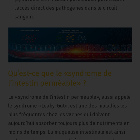
l’accès direct des pathogènes dans le circuit
sanguin.
Qu’est-ce que le «syndrome de
l’intestin perméable» ?
Le «syndrome de l’intestin perméable», aussi appelé
le syndrome «Leaky-Gut», est une des maladies les
plus fréquentes chez les vaches qui doivent
aujourd’hui absorber toujours plus de nutriments en
moins de temps. La muqueuse intestinale est ainsi