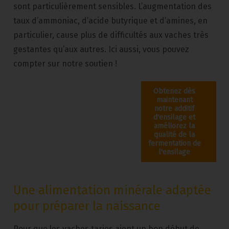
sont particulièrement sensibles. L’augmentation des
taux d’ammoniac, d’acide butyrique et d’amines, en
particulier, cause plus de difficultés aux vaches très
gestantes qu’aux autres. Ici aussi, vous pouvez
compter sur notre soutien !
Obtenez dès
maintenant
notre additif
d'ensilage et
améliorez la
qualité de la
fermentation de
l'ensilage
Une alimentation minérale adaptée
pour préparer la naissance
Pour que les vaches taries aient un bon début de