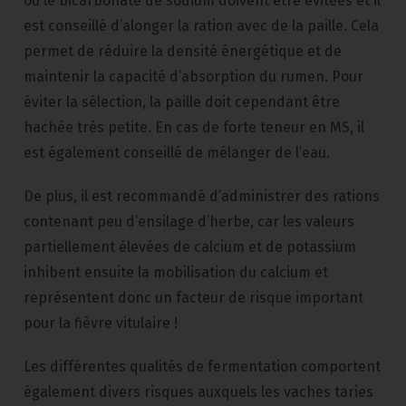
ou le bicarbonate de sodium doivent être évitées et il
est conseillé d’alonger la ration avec de la paille. Cela
permet de réduire la densité énergétique et de
maintenir la capacité d’absorption du rumen. Pour
éviter la sélection, la paille doit cependant être
hachée très petite. En cas de forte teneur en MS, il
est également conseillé de mélanger de l’eau.
De plus, il est recommandé d’administrer des rations
contenant peu d’ensilage d’herbe, car les valeurs
partiellement élevées de calcium et de potassium
inhibent ensuite la mobilisation du calcium et
représentent donc un facteur de risque important
pour la fièvre vitulaire !
Les différentes qualités de fermentation comportent
également divers risques auxquels les vaches taries