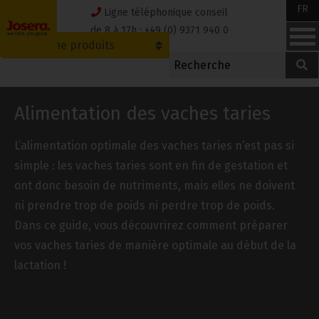
Skip
FR
Ligne téléphonique conseil
to
de 8 à 17h : +49 (0) 9371 940 0
Recherche produits
content
Alimentation des vaches taries
L’alimentation optimale des vaches taries n’est pas si
simple : les vaches taries sont en fin de gestation et
ont donc besoin de nutriments, mais elles ne doivent
ni prendre trop de poids ni perdre trop de poids.
Dans ce guide, vous découvrirez comment préparer
vos vaches taries de manière optimale au début de la
lactation !