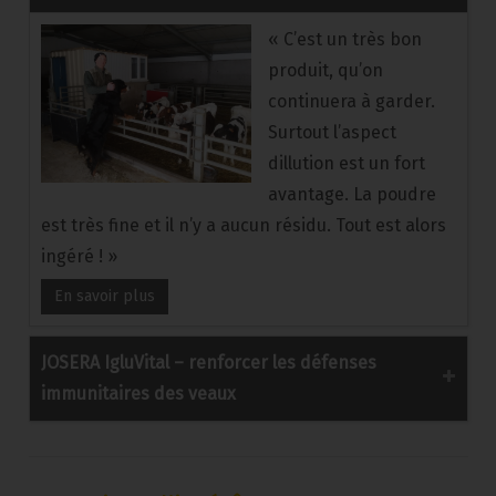
« C’est un très bon
produit, qu’on
continuera à garder.
Surtout l’aspect
dillution est un fort
avantage. La poudre
est très fine et il n’y a aucun résidu. Tout est alors
ingéré ! »
En savoir plus
JOSERA IgluVital – renforcer les défenses
immunitaires des veaux