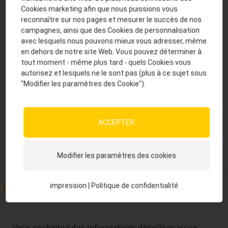
Cookies marketing afin que nous puissions vous
reconnaître sur nos pages et mesurer le succès de nos
campagnes, ainsi que des Cookies de personnalisation
avec lesquels nous pouvons mieux vous adresser, même
en dehors de notre site Web. Vous pouvez déterminer à
tout moment - même plus tard - quels Cookies vous
autorisez et lesquels ne le sont pas (plus à ce sujet sous
"Modifier les paramètres des Cookie").
ACCEPTER
Modifier les paramètres des cookies
Contact et service
impression
|
Politique de confidentialité
Vous souhaitez des informations détaillées ou un