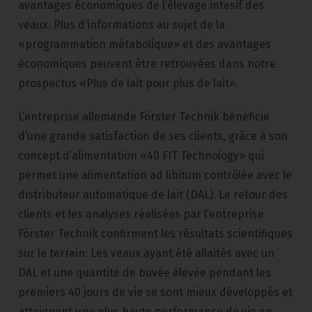
avantages économiques de l’élevage intesif des
veaux. Plus d‘informations au sujet de la
«programmation métabolique» et des avantages
économiques peuvent être retrouvées dans notre
prospectus «Plus de lait pour plus de lait».
L’entreprise allemande Förster Technik bénéficie
d’une grande satisfaction de ses clients, grâce à son
concept d’alimentation «40 FIT Technology» qui
permet une alimentation ad libitum contrôlée avec le
distributeur automatique de lait (DAL). Le retour des
clients et les analyses réalisées par l’entreprise
Förster Technik confirment les résultats scientifiques
sur le terrain: Les veaux ayant été allaités avec un
DAL et une quantité de buvée élevée pendant les
premiers 40 jours de vie se sont mieux développés et
atteignent une plus haute performance de vie en