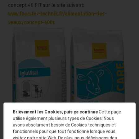
concept 40 FIT sur le site suivant:
www.foerster-technik.fr/alimentation-des-
veaux/concept-40fit
Brièvement les Cookies, puis ça continue
Cette page
utilise également plusieurs types de Cookies: Nous
avons absolument besoin de Cookies techniques et
fonctionnels pour que tout fonctionne lorsque vous
visitez notre site Web. De plus, nous définissons des