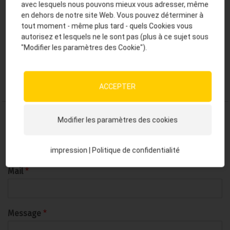
avec lesquels nous pouvons mieux vous adresser, même
Josera le plus proche de chez vous.
en dehors de notre site Web. Vous pouvez déterminer à
tout moment - même plus tard - quels Cookies vous
autorisez et lesquels ne le sont pas (plus à ce sujet sous
"Modifier les paramètres des Cookie").
Ligne téléphonique conseil
de 8 á 17h : +49 (0) 9371 940 0
ACCEPTER
Modifier les paramètres des cookies
Prénom, Nom
*
impression
|
Politique de confidentialité
Mail
*
Message
*