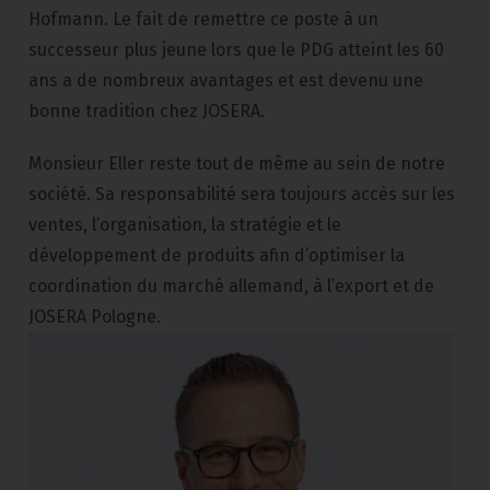
Hofmann. Le fait de remettre ce poste à un
successeur plus jeune lors que le PDG atteint les 60
ans a de nombreux avantages et est devenu une
bonne tradition chez JOSERA.
Monsieur Eller reste tout de même au sein de notre
société. Sa responsabilité sera toujours accès sur les
ventes, l’organisation, la stratégie et le
développement de produits afin d’optimiser la
coordination du marché allemand, à l’export et de
JOSERA Pologne.