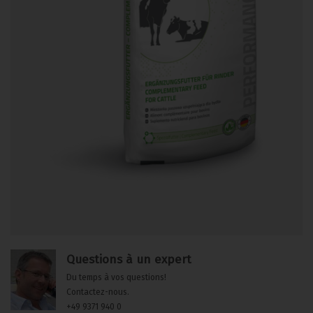
Questions à un expert
Du temps à vos questions!
Contactez-nous.
+49 9371 940 0