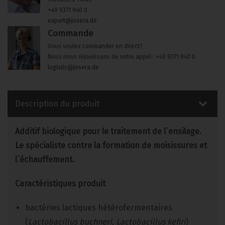
+49 9371 940 0
export@josera.de
Commande
Vous voulez commander en direct?
Nous nous réjouissons de votre appel : +49 9371 940 0
logistic@josera.de
Description du produit
Additif
biologique
pour le
traitement
de
l´ensilage
.
Le
spécialiste
contre
la formation de
moisissures
et
l´échauffement
.
Caractéristiques
produit
bactéries lactiques hétérofermentaires
(
Lactobacillus
buchneri
, Lactobacillus
kefiri
)