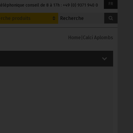
FR
éléphonique conseil de 8 à 17h : +49 (0) 9371 940 0
rche produits
Home
|
Calci Aplombs