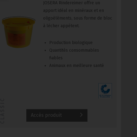
JOSERA Rindereimer offre un
apport idéal en minéraux et en
oligoéléments, sous forme de bloc
à lécher appétent.
Production biologique
Quantités consommables
fiables
Animaux en meilleure santé
CLASSIC
Accès produit