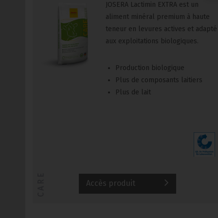
JOSERA Lactimin EXTRA est un
aliment minéral premium à haute
teneur en levures actives et adapté
aux exploitations biologiques.
Production biologique
Plus de composants laitiers
Plus de lait
CARE
Accès produit