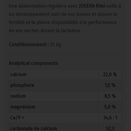
Une alimentation régulière avec
JOSERA Rimi
veille à
un développement sain de vos bovins et assure la
fertilité et la pleine disponibilité à la performance
de vos vaches durant la lactation.
Conditionnement :
25 kg
Analytical components
calcium
22,0 %
phosphore
1,5 %
sodium
8,5 %
magnésium
5,0 %
Ca/P =
14,6 : 1
carbonate de calcium
52,3