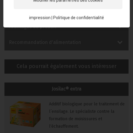
Modifier les paramètres des cookies
de masse sèche ingérée
impression
|
Politique de confidentialité
Avantages du produit
Recommandation d'alimentation
Cela pourrait également vous intéresser
Josilac® extra
Additif biologique pour le traitement de
l´ensilage. Le spécialiste contre la
formation de moisissures et
l’échauffement.